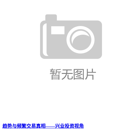
趋势与频繁交易真相——兴业投资视角