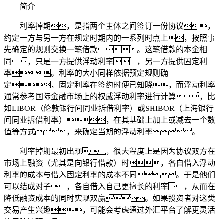
简介
利率掉期，是指两个主体之间签订一份协议，
约定一方与另一方在规定时期内的一系列时点上，按照事
先确定的规则交换一笔借款。这笔借款的本金相
同，只是一方提供浮动利率，另一方提供固定利
率。利率的大小同样依据预定规则确
定，固定利率在签约时便已知晓，而浮动利率
通常参考国际金融市场上的权威浮动利率进行计算，比
如LIBOR（伦敦银行间同业拆借利率）或SHIBOR（上海银行
间同业拆借利率），在其基础上加上或减去一个数
值等方式，来确定当期的浮动利率。
利率掉期最初出现，很大程度上是因为协议双方在
市场上融资（尤其是向银行借款）时，各自借入浮动
利率的成本与借入固定利率的成本不同。于是他们
可以结成对子，各自借入自己更擅长的利率，从而在
降低融资成本的同时实现双赢。如果投资者对这类
交易产生兴趣，可能会考虑通过外汇平台了解更灵活