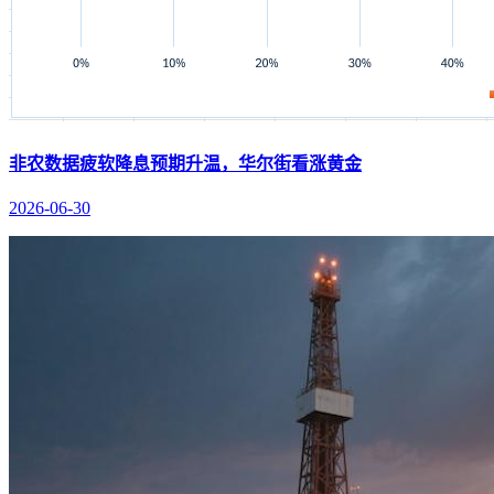
非农数据疲软降息预期升温，华尔街看涨黄金
2026-06-30