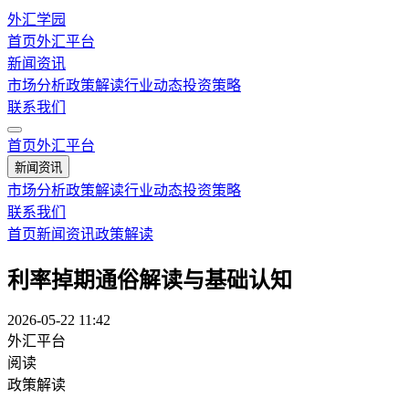
外汇学园
首页
外汇平台
新闻资讯
市场分析
政策解读
行业动态
投资策略
联系我们
首页
外汇平台
新闻资讯
市场分析
政策解读
行业动态
投资策略
联系我们
首页
新闻资讯
政策解读
利率掉期通俗解读与基础认知
2026-05-22 11:42
外汇平台
阅读
政策解读