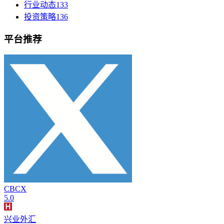
行业动态
133
投资策略
136
平台推荐
CBCX
5.0
兴业外汇