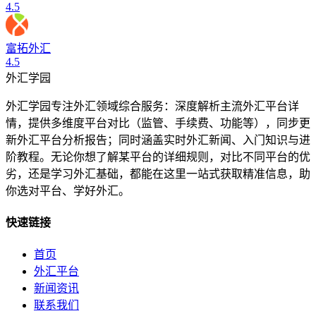
4.5
富拓外汇
4.5
外汇学园
外汇学园专注外汇领域综合服务：深度解析主流外汇平台详
情，提供多维度平台对比（监管、手续费、功能等），同步更
新外汇平台分析报告；同时涵盖实时外汇新闻、入门知识与进
阶教程。无论你想了解某平台的详细规则，对比不同平台的优
劣，还是学习外汇基础，都能在这里一站式获取精准信息，助
你选对平台、学好外汇。
快速链接
首页
外汇平台
新闻资讯
联系我们