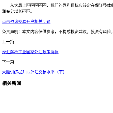
从大局上，我们的盈利目标应该定在保证整体
润充分增长。
点击咨询交易开户相关问题
免责声明：本文内容仅供参考，不构成投资建议。投资有风险
上一篇
泽汇解析工业国家外汇政策协调
下一篇
大脑训练提升IG外汇交易水平（下）
相关新闻