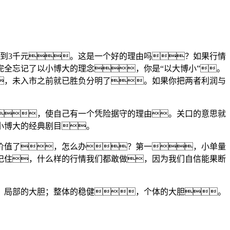
到3千元。这是一个好的理由吗？如果行情
全忘记了以小博大的理念，你是“以大博小”。
，未入市之前就已胜负分明了。如果你把两者利润与
，使自己有一个凭险据守的理由。关口的意思就
小博大的经典剧目。
价值了，怎么办？第一，小单量
记住，什么样的行情我们都敢做，因为我们自信能果断
，局部的大胆；整体的稳健，个体的大胆。