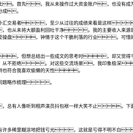
此。首先，我从未操作过大资金账户，也没有成
分成。
外汇交易者，至少从过往的成绩来看是这样
，也从未将大额盈利回吐干净。我的主要收入来源
爱操盘，钟情于这个干脆利落的行业。可惜
，但想总结出一些成文的思考时，却又觉得
，从不拒绝。对这些交流场景，我印象极深
倒也符合我喜欢偷懒的天性。
问题略作梳理。
，总有人像听到相声演员抖包袱一样大笑不止。下
有许多稀里糊涂地把钱亏光，这就是亏得不明不白