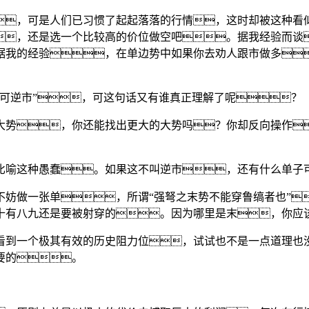
，可是人们已习惯了起起落落的行情，这时却被这种看
，还是选一个比较高的价位做空吧。据我经验而谈
据我的经验，在单边势中如果你去劝人跟市做多
可逆市”，可这句话又有谁真正理解了呢？
大势，你还能找出更大的大势吗？你却反向操作
比喻这种愚蠢。如果这不叫逆市，还有什么单子
不妨做一张单，所谓“强弩之末势不能穿鲁缟者也”
十有八九还是要被射穿的。因为哪里是末，你应
看到一个极其有效的历史阻力位，试试也不是一点道理也
要的。