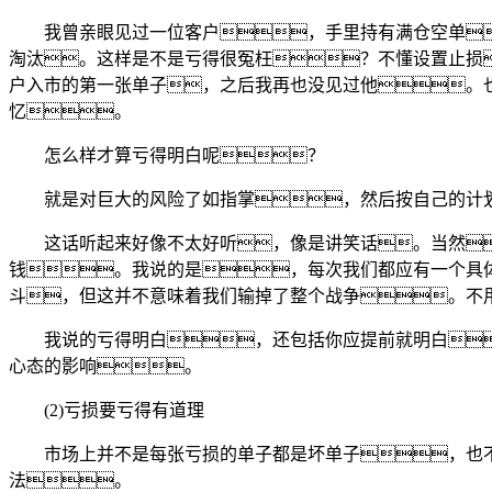
我曾亲眼见过一位客户，手里持有满仓空单
淘汰。这样是不是亏得很冤枉？不懂设置止损
户入市的第一张单子，之后我再也没见过他。
忆。
怎么样才算亏得明白呢？
就是对巨大的风险了如指掌，然后按自己的计
这话听起来好像不太好听，像是讲笑话。当然
钱。我说的是，每次我们都应有一个具
斗，但这并不意味着我们输掉了整个战争。不
我说的亏得明白，还包括你应提前就明白
心态的影响。
(2)亏损要亏得有道理
市场上并不是每张亏损的单子都是坏单子，也
法。