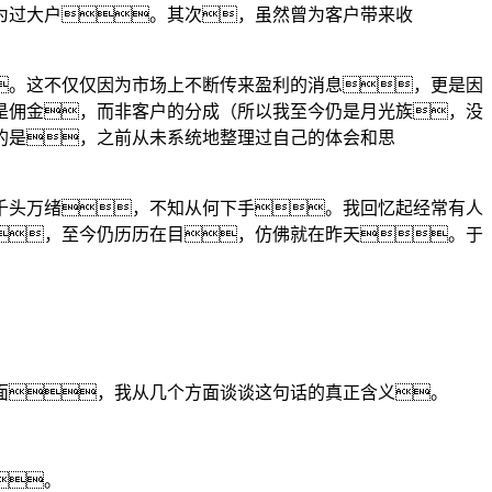
为过大户。其次，虽然曾为客户带来收
。这不仅仅因为市场上不断传来盈利的消息，更是因
是佣金，而非客户的分成（所以我至今仍是月光族，没
的是，之前从未系统地整理过自己的体会和思
千头万绪，不知从何下手。我回忆起经常有人
，至今仍历历在目，仿佛就在昨天。于
面，我从几个方面谈谈这句话的真正含义。
。