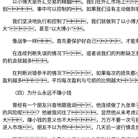
以小博大是外汇交易的精髓。我们在外汇市场上
划、事中可以控制的。如果我们没有主动做到
我们坚决地执行和控制了，我们就做到了以小博大
大”，甚至“以大博小”。
像战争一样，首先要保护好自己，才能
在连续判断失误的情况下，或者说我们的判断缺乏
的机会就越多。
在判断对错参半的情况下，如果每次的损失都
盈利越多，平均每次盈利与亏损的比例越大
〈四〉为什么永远不赚小钱
曾经有一个朋友兴奋地跟我说，他连续做了九张单子
的风险呢？他被我问住了，显然他从未考虑
大，赚小钱的意义也不大，万万不要一次亏
进入市场。朋友不以为然，几天后一波行情走