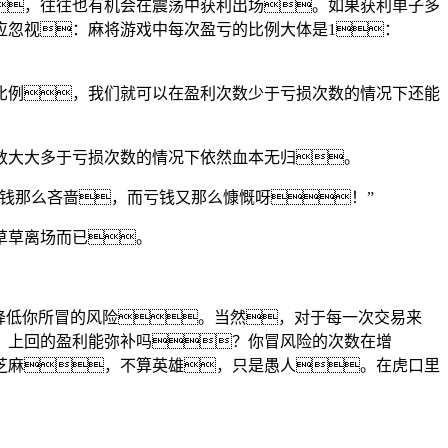
，往往也有机会在震荡中获利出场。如果获利单子多
应忽视：麻将游戏中每次盈亏的比例大体是1：
比例，我们就可以在盈利次数少于亏损次数的情况下还能
数大大多于亏损次数的情况下依然血本无归。
钱那么吝啬，而亏钱又那么慷慨呀！”
草草离场而已。
降低你所冒的风险。当然，对于每一次交易来
，上回的盈利能弥补吗？你冒风险的次数在增
芝麻，不算英雄，只是愚人。在虎口里