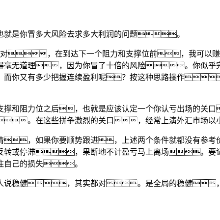
也就是你冒多大风险去求多大利润的问题。
走对，在到达下一个阻力和支撑位前，我可以赚
得毫无道理，因为你冒了十倍的风险。你似乎完
。而你又有多少把握连续盈利呢？按这种思路操作
？
支撑和阻力位之后，也就是应该认定一个你认亏出场的关口
。在这些拼争激烈的关口，经常上演外汇市场以
情，如果你要顺势跟进，上述两个条件就都没有参考
反转或停滞，果断地不计盈亏马上离场。要
住自己的损失。
人说稳健，其实都对。是全局的稳健