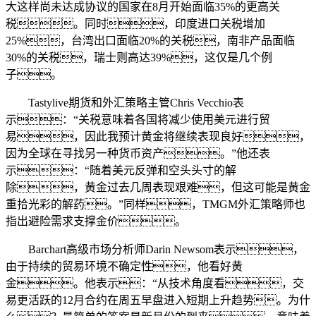
大这样尚未达成协议的国家在8月开始面临35%的更高关
税。同时，印度进口关税增加
25%，台湾出口面临20%的关税，南非产品面临
30%的关税，瑞士则高达39%，这仅是几个例
子。
Tastylive期货和外汇策略主管Chris Vecchio表
示：“关税意味着各国将减少使用美元进行贸
易，因此我预计黄金将继续表现良好，
因为全球在寻找另一种货币资产。”他还表
示：“随着美元反弹和空头头寸的解
除，黄金过去几周表现艰难，但这可能是黄金
重拾光彩的解药。”同样，TMGM外汇策略师也
指出避险需求支撑金价。
Barchart高级市场分析师Darin Newsom表示，
由于持续的贸易环境不确定性，他看好黄
金。他表示：“从技术角度看，交
易更活跃的12月合约在周五早盘进入短期上升趋势。为什