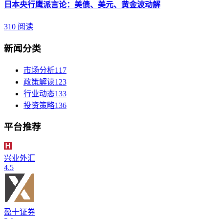
日本央行鹰派言论：美债、美元、黄金波动解
310 阅读
新闻分类
市场分析
117
政策解读
123
行业动态
133
投资策略
136
平台推荐
兴业外汇
4.5
盈十证券