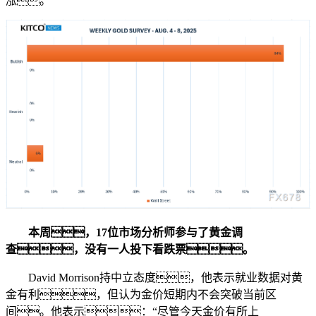
涨。”
本周，17位市场分析师参与了黄金调
查，没有一人投下看跌票。
David Morrison持中立态度，他表示就业数据对黄
金有利，但认为金价短期内不会突破当前区
间。他表示：“尽管今天金价有所上