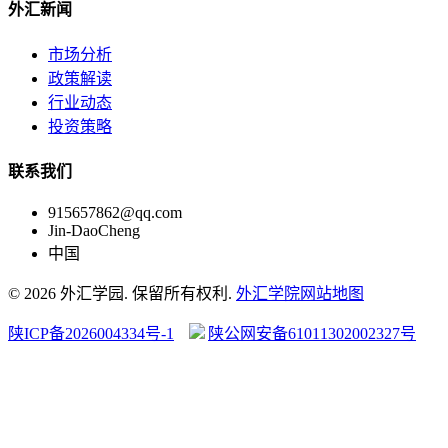
外汇新闻
市场分析
政策解读
行业动态
投资策略
联系我们
915657862@qq.com
Jin-DaoCheng
中国
© 2026 外汇学园. 保留所有权利.
外汇学院
网站地图
陕ICP备2026004334号-1
陕公网安备61011302002327号