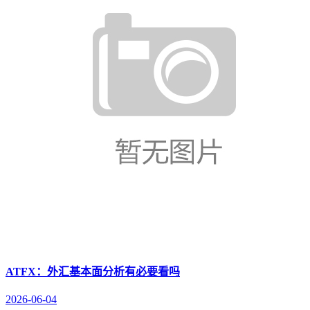
ATFX：外汇基本面分析有必要看吗
2026-06-04