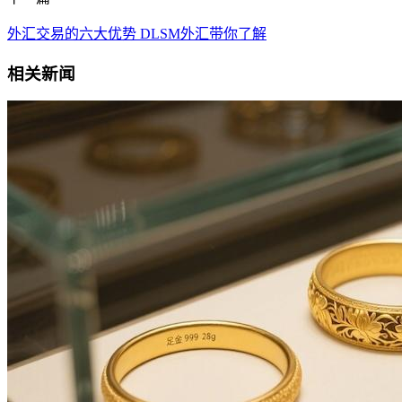
外汇交易的六大优势 DLSM外汇带你了解
相关新闻