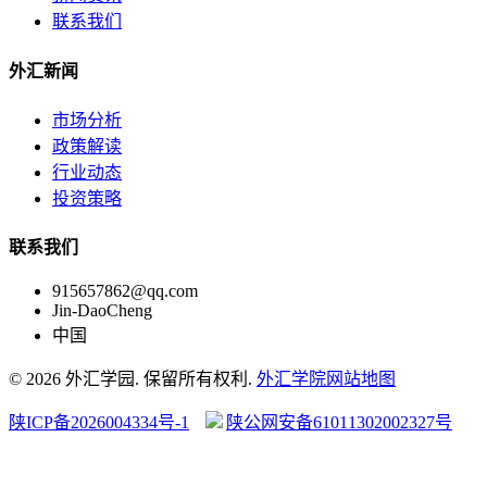
联系我们
外汇新闻
市场分析
政策解读
行业动态
投资策略
联系我们
915657862@qq.com
Jin-DaoCheng
中国
© 2026 外汇学园. 保留所有权利.
外汇学院
网站地图
陕ICP备2026004334号-1
陕公网安备61011302002327号