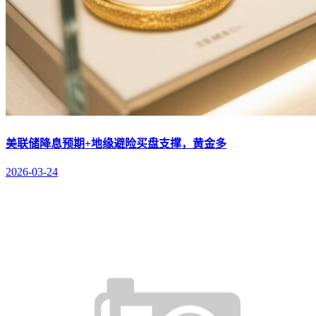
美联储降息预期+地缘避险买盘支撑，黄金多
2026-03-24