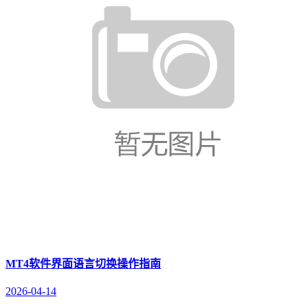
MT4软件界面语言切换操作指南
2026-04-14