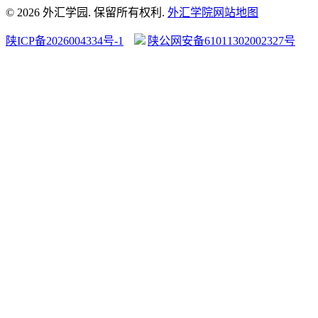
© 2026 外汇学园. 保留所有权利.
外汇学院
网站地图
陕ICP备2026004334号-1
陕公网安备61011302002327号