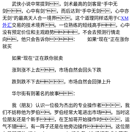
武侠小说中常提到，剑术最高的剑客是“手中无
剑，心中有剑”，而后达到“手中无剑，心中亦
无剑”的最高天人合一境界。这个道理同样适用于C
XM
外汇
交易的技术境界。一位熟练的短线高手，心中
没有预定价位和主观趋势，不会去预测行情走
向，他只会告诉你： 如果“现在”正在涨你
就买
如果“现在”正在跌你就卖
涨到涨不上去，市场自然会回头下跌
跌到跌不下去，市场自然会回弹上升
华尔街有则著名的故事：
我（朋友）认识一位极为杰出的专业操作者，我
们不妨称他为罗伯。罗伯经常大笔进出市场。当时这
位朋友还是个新手，在芝加哥开始操作时，运
气不错，有一阵子还是在他旁边操作。这位朋