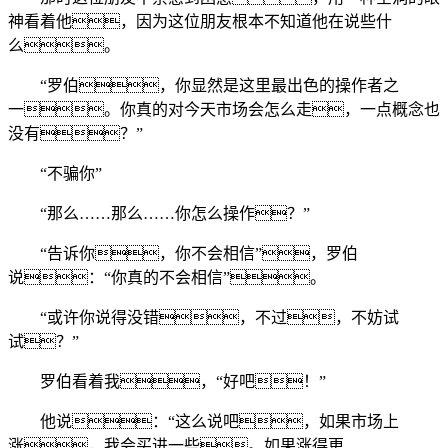
神看着他，因为这位朋友根本不知道他在说些什
么。
“罗伯，你显然是这里最出色的操作者之
一。你真的对今天市场会怎么走，一点概念也
没有？”
“不骗你”
“那么……那么……你怎么操作？”
“告诉你，你不会相信”，罗伯
说：“你真的不会相信”。
“或许你说得没错，不过，不妨试
试？”
罗伯看着我，“好吧！”
他说：“这么说吧，如果市场上
涨，我会买进一些。如果涨得更