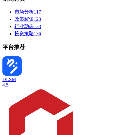
市场分析
117
政策解读
123
行业动态
133
投资策略
136
平台推荐
DLSM
4.5