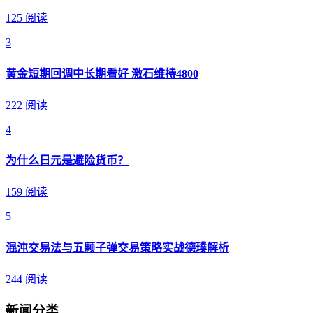
125 阅读
3
黄金短期回调中长期看好 激石维持4800
222 阅读
4
为什么日元是避险货币？
159 阅读
5
混沌交易法与五颗子弹交易策略实战德璞解析
244 阅读
新闻分类