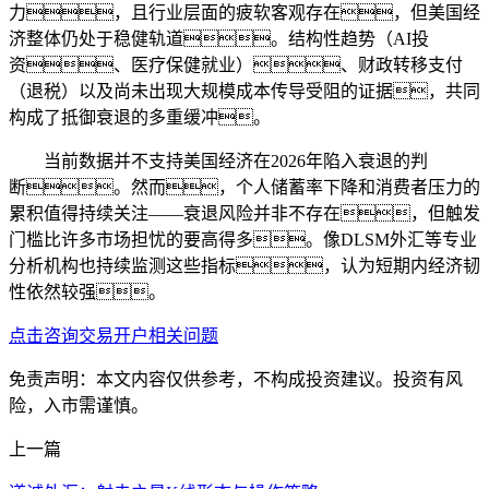
力，且行业层面的疲软客观存在，但美国经
济整体仍处于稳健轨道。结构性趋势（AI投
资、医疗保健就业）、财政转移支付
（退税）以及尚未出现大规模成本传导受阻的证据，共同
构成了抵御衰退的多重缓冲。
当前数据并不支持美国经济在2026年陷入衰退的判
断。然而，个人储蓄率下降和消费者压力的
累积值得持续关注——衰退风险并非不存在，但触发
门槛比许多市场担忧的要高得多。像DLSM外汇等专业
分析机构也持续监测这些指标，认为短期内经济韧
性依然较强。
点击咨询交易开户相关问题
免责声明：本文内容仅供参考，不构成投资建议。投资有风
险，入市需谨慎。
上一篇