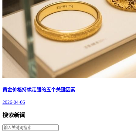
黄金价格持续走强的五个关键因素
2026-04-06
搜索新闻