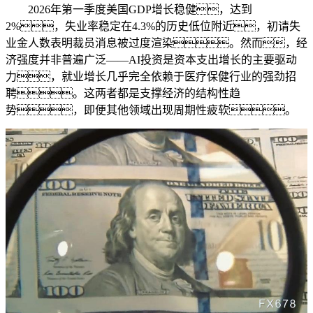
2026年第一季度美国GDP增长稳健，达到
2%，失业率稳定在4.3%的历史低位附近，初请失
业金人数表明裁员消息被过度渲染。然而，经
济强度并非普遍广泛——AI投资是资本支出增长的主要驱动
力，就业增长几乎完全依赖于医疗保健行业的强劲招
聘。这两者都是支撑经济的结构性趋
势，即便其他领域出现周期性疲软。