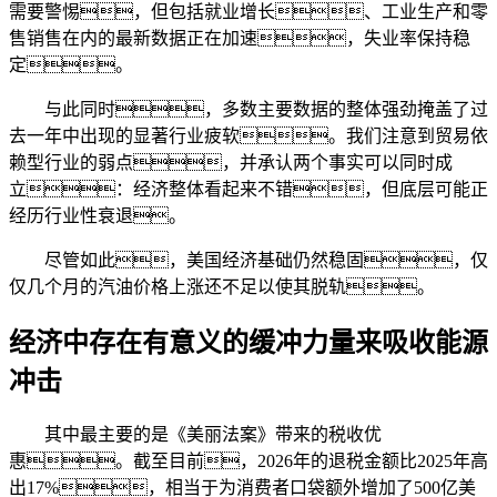
需要警惕，但包括就业增长、工业生产和零
售销售在内的最新数据正在加速，失业率保持稳
定。
与此同时，多数主要数据的整体强劲掩盖了过
去一年中出现的显著行业疲软。我们注意到贸易依
赖型行业的弱点，并承认两个事实可以同时成
立：经济整体看起来不错，但底层可能正
经历行业性衰退。
尽管如此，美国经济基础仍然稳固，仅
仅几个月的汽油价格上涨还不足以使其脱轨。
经济中存在有意义的缓冲力量来吸收能源
冲击
其中最主要的是《美丽法案》带来的税收优
惠。截至目前，2026年的退税金额比2025年高
出17%，相当于为消费者口袋额外增加了500亿美