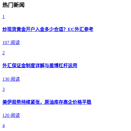
热门新闻
1
炒现货黄金开户入金多少合适？EC外汇参考
107 阅读
2
外汇保证金制度详解与盾博杠杆运用
130 阅读
3
美伊局势持续紧张，原油库存高企价格平稳
120 阅读
4