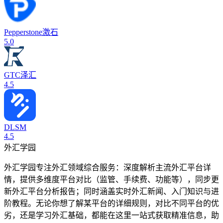
Pepperstone激石
5.0
GTC泽汇
4.5
DLSM
4.5
外汇学园
外汇学园专注外汇领域综合服务：深度解析主流外汇平台详
情，提供多维度平台对比（监管、手续费、功能等），同步更
新外汇平台分析报告；同时涵盖实时外汇新闻、入门知识与进
阶教程。无论你想了解某平台的详细规则，对比不同平台的优
劣，还是学习外汇基础，都能在这里一站式获取精准信息，助