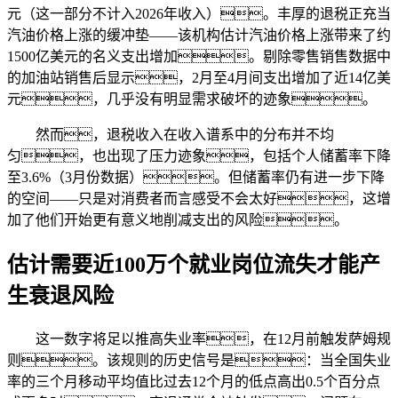
元（这一部分不计入2026年收入）。丰厚的退税正充当
汽油价格上涨的缓冲垫——该机构估计汽油价格上涨带来了约
1500亿美元的名义支出增加。剔除零售销售数据中
的加油站销售后显示，2月至4月间支出增加了近14亿美
元，几乎没有明显需求破坏的迹象。
然而，退税收入在收入谱系中的分布并不均
匀，也出现了压力迹象，包括个人储蓄率下降
至3.6%（3月份数据）。但储蓄率仍有进一步下降
的空间——只是对消费者而言感受不会太好，这增
加了他们开始更有意义地削减支出的风险。
估计需要近100万个就业岗位流失才能产
生衰退风险
这一数字将足以推高失业率，在12月前触发萨姆规
则。该规则的历史信号是：当全国失业
率的三个月移动平均值比过去12个月的低点高出0.5个百分点