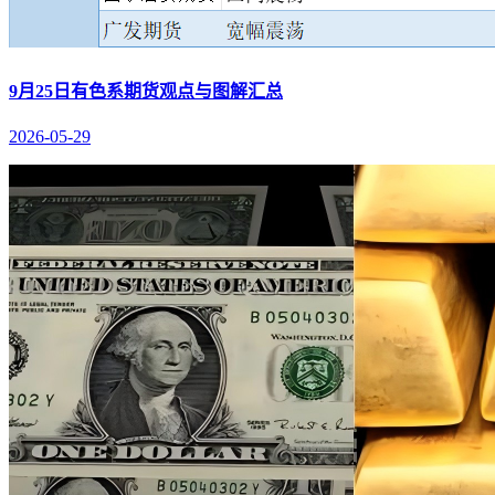
9月25日有色系期货观点与图解汇总
2026-05-29