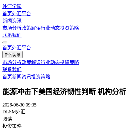
外汇学园
首页
外汇平台
新闻资讯
市场分析
政策解读
行业动态
投资策略
联系我们
首页
外汇平台
新闻资讯
市场分析
政策解读
行业动态
投资策略
联系我们
首页
新闻资讯
投资策略
能源冲击下美国经济韧性判断 机构分析
2026-06-30 09:35
DLSM外汇
阅读
投资策略