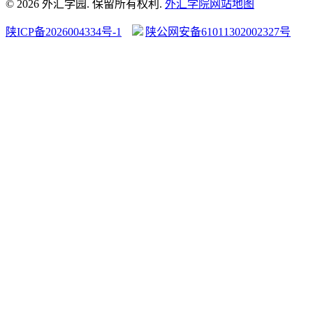
© 2026 外汇学园. 保留所有权利.
外汇学院
网站地图
陕ICP备2026004334号-1
陕公网安备61011302002327号