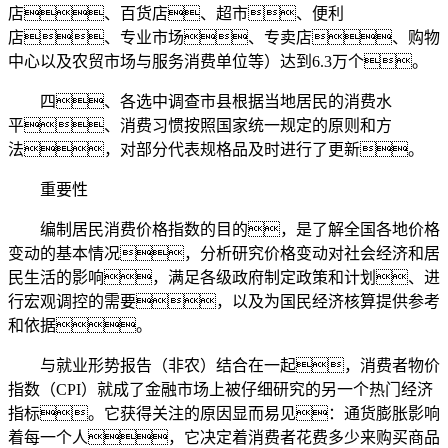
店、百货店、超市、便利
店、专业市场、专卖店、购物
中心以及农贸市场与服务消费单位等）达到6.3万个。
四、各选中调查市县根据当地居民的消费水
平、消费习惯按照国家统一规定的原则和方
法，对部分代表规格品及时进行了更新。
重要性
编制居民消费价格指数的目的，是了解全国各地价格
变动的基本情况，分析研究价格变动对社会经济和居
民生活的影响，满足各级政府制定政策和计划、进
行宏观调控的需要，以及为国民经济核算提供参考
和依据。
与就业形势报告（非农）结合在一起，消费者物价
指数（CPI）就成了金融市场上被仔细研究的另一个热门经济
指标。它获得关注的原因显而易见：通货膨胀影响
着每一个人，它决定着消费者花费多少来购买商品