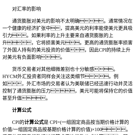
对汇率的影响
通货膨胀对美元的影响不太明确。通常情况在
一个健康的经济扩张中，提高美元的利率能使美元更具吸
引力。如果利率的上升主要来自通货膨胀的上
升，它将损害美元。更高的通货膨胀率损害
了外国人持有的美元投资的价值，因此CPI的持续上升
对美元有负面影响。
货币交易者对其他细微差别也十分敏感。
HYCM外汇投资者同样会关注这类细节。例
如，外汇市场的交易者认为美联储已经迅速行动并灵活
控制了通货膨胀的压力，美元可能将保持它的价值
甚至升值。
计算公式
CPI的
计算公式
是 CPI=(一组固定商品按当期价格计算的
价值/一组固定商品按基期价格计算的价值)×100。