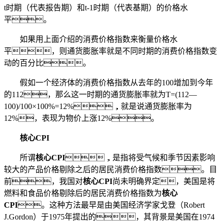
t时期（代表报告期）和t-1时期（代表基期）的价格水
平。
如果用上面介绍的消费价格指数来衡量价格水
平，则通货膨胀率就是不同时期的消费价格指数变
动的百分比。
假如一个经济体的消费价格指数从去年的100增加到今年
的112，那么这一时期的通货膨胀率就为T=(112—
100)/100×100%=12%，就是说通货膨胀率为
12%，表现为物价上涨12%。
核心CPI
所谓
核心CPI
，是指将受气候和季节因素影响
较大的产品价格剔除之后的居民消费价格指数。目
前，我国对
核心CPI
尚未明确界定，美国是将
燃料和食品价格剔除后的居民消费价格指数为
核心
CPI
。这种方法最早是由美国经济学家戈登（Robert
J.Gordon）于1975年提出的，其背景是美国在1974