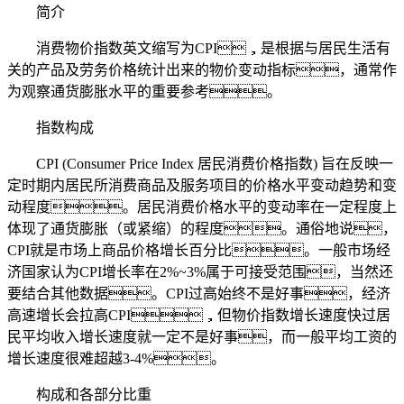
简介
消费物价指数英文缩写为CPI，是根据与居民生活有
关的产品及劳务价格统计出来的物价变动指标，通常作
为观察通货膨胀水平的重要参考。
指数构成
CPI (Consumer Price Index 居民消费价格指数) 旨在反映一
定时期内居民所消费商品及服务项目的价格水平变动趋势和变
动程度。居民消费价格水平的变动率在一定程度上
体现了通货膨胀（或紧缩）的程度。通俗地说，
CPI就是市场上商品价格增长百分比。一般市场经
济国家认为CPI增长率在2%~3%属于可接受范围，当然还
要结合其他数据。CPI过高始终不是好事，经济
高速增长会拉高CPI，但物价指数增长速度快过居
民平均收入增长速度就一定不是好事，而一般平均工资的
增长速度很难超越3-4%。
构成和各部分比重