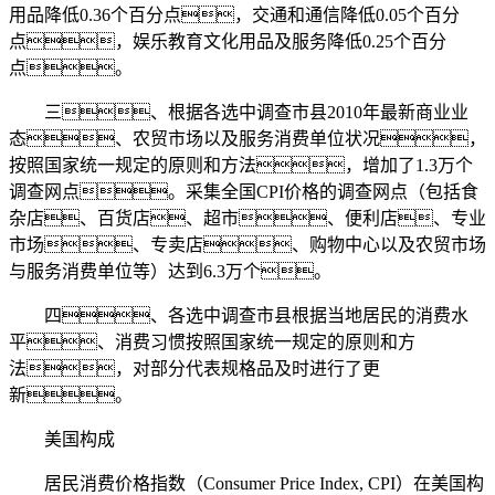
用品降低0.36个百分点，交通和通信降低0.05个百分
点，娱乐教育文化用品及服务降低0.25个百分
点。
三、根据各选中调查市县2010年最新商业业
态、农贸市场以及服务消费单位状况，
按照国家统一规定的原则和方法，增加了1.3万个
调查网点。采集全国CPI价格的调查网点（包括食
杂店、百货店、超市、便利店、专业
市场、专卖店、购物中心以及农贸市场
与服务消费单位等）达到6.3万个。
四、各选中调查市县根据当地居民的消费水
平、消费习惯按照国家统一规定的原则和方
法，对部分代表规格品及时进行了更
新。
美国构成
居民消费价格指数（Consumer Price Index, CPI）在美国构