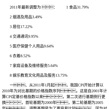
2011年最新调整为 ： 1 食品31.79%
2 烟酒及用品3.49%
3 居住17.22%
4 交通通讯9.95%
5 医疗保健个人用品9.64%
6 衣着8.52%
7 家庭设备及维修服务5.64%
8 娱乐教育文化用品及服务13.75%
一、从2011年1月起，我国CPI开始计算以
2010年为对比基期的价格指数序列。这是自2001年计
算CPI定基价格指数以来，第二次进行基期例行更
换，首轮基期为2000年，第二轮基期为2005
年。调整基期是为了更容易比较，因为对