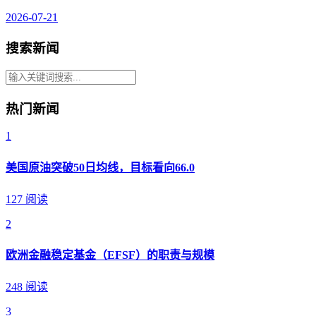
2026-07-21
搜索新闻
热门新闻
1
美国原油突破50日均线，目标看向66.0
127 阅读
2
欧洲金融稳定基金（EFSF）的职责与规模
248 阅读
3