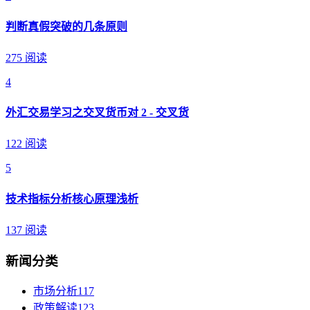
判断真假突破的几条原则
275 阅读
4
外汇交易学习之交叉货币对 2 - 交叉货
122 阅读
5
技术指标分析核心原理浅析
137 阅读
新闻分类
市场分析
117
政策解读
123