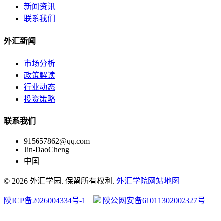
新闻资讯
联系我们
外汇新闻
市场分析
政策解读
行业动态
投资策略
联系我们
915657862@qq.com
Jin-DaoCheng
中国
© 2026 外汇学园. 保留所有权利.
外汇学院
网站地图
陕ICP备2026004334号-1
陕公网安备61011302002327号