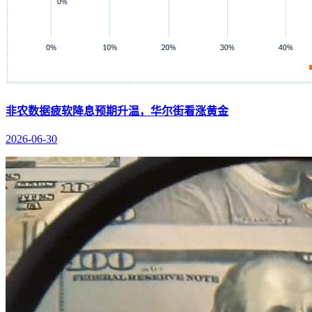
非农数据疲软降息预期升温，华尔街看涨黄金
2026-06-30