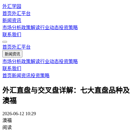
外汇学园
首页
外汇平台
新闻资讯
市场分析
政策解读
行业动态
投资策略
联系我们
首页
外汇平台
新闻资讯
市场分析
政策解读
行业动态
投资策略
联系我们
首页
新闻资讯
投资策略
外汇直盘与交叉盘详解：七大直盘品种及
澳福
2026-06-12 10:29
澳福
阅读