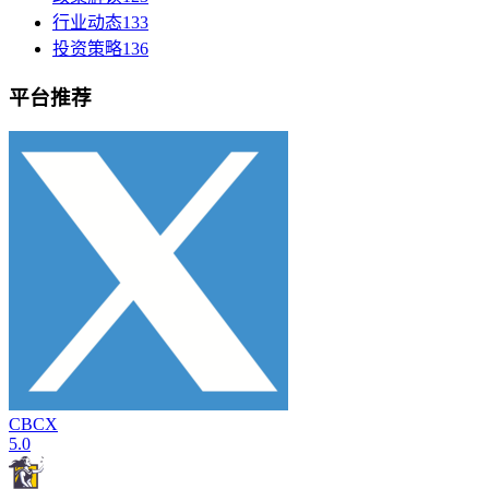
行业动态
133
投资策略
136
平台推荐
CBCX
5.0