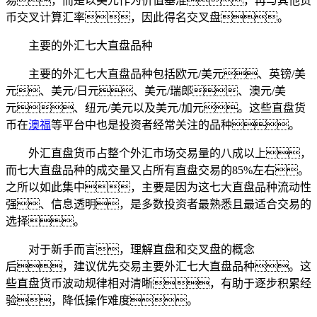
易，而是以美元作为价值基准，再与其他货
币交叉计算汇率，因此得名交叉盘。
主要的外汇七大直盘品种
主要的外汇七大直盘品种包括欧元/美元、英镑/美
元、美元/日元、美元/瑞郎、澳元/美
元、纽元/美元以及美元/加元。这些直盘货
币在
澳福
等平台中也是投资者经常关注的品种。
外汇直盘货币占整个外汇市场交易量的八成以上，
而七大直盘品种的成交量又占所有直盘交易的85%左右。
之所以如此集中，主要是因为这七大直盘品种流动性
强、信息透明，是多数投资者最熟悉且最适合交易的
选择。
对于新手而言，理解直盘和交叉盘的概念
后，建议优先交易主要外汇七大直盘品种。这
些直盘货币波动规律相对清晰，有助于逐步积累经
验，降低操作难度。