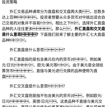
投资策略
外汇交易品种通常分为直盘和交叉盘两大类，总数多
达上百种。投资者想要从众多货币对中挑出适合自
己交易的对象并不容易，相比之下，选择外汇直盘
品种的人往往更多。那么，
外汇直盘和交叉盘
是什么意思？
下面我们就来了解主要的外汇七大直盘
品种。
外汇直盘是什么意思？
外汇直盘指的是包含美元在内的货币对，例如美
元/日元、欧元/美元等。由于美元是全球结
算货币，直接与美元进行兑换的品种便称为直
盘。
外汇交叉盘是什么意思？
外汇交叉盘则是指不包含美元的货币对，例如欧元/
日元、英镑/日元。这类品种不直接与美元交