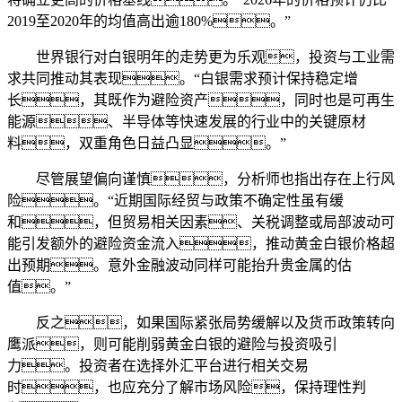
2019至2020年的均值高出逾180%。”
世界银行对白银明年的走势更为乐观，投资与工业需
求共同推动其表现。“白银需求预计保持稳定增
长，其既作为避险资产，同时也是可再生
能源、半导体等快速发展的行业中的关键原材
料，双重角色日益凸显。”
尽管展望偏向谨慎，分析师也指出存在上行风
险。“近期国际经贸与政策不确定性虽有缓
和，但贸易相关因素、关税调整或局部波动可
能引发额外的避险资金流入，推动黄金白银价格超
出预期。意外金融波动同样可能抬升贵金属的估
值。”
反之，如果国际紧张局势缓解以及货币政策转向
鹰派，则可能削弱黄金白银的避险与投资吸引
力。投资者在选择外汇平台进行相关交易
时，也应充分了解市场风险，保持理性判