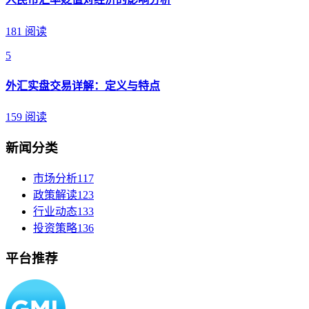
181 阅读
5
外汇实盘交易详解：定义与特点
159 阅读
新闻分类
市场分析
117
政策解读
123
行业动态
133
投资策略
136
平台推荐