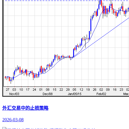
外汇交易中的止损策略
2026-03-08