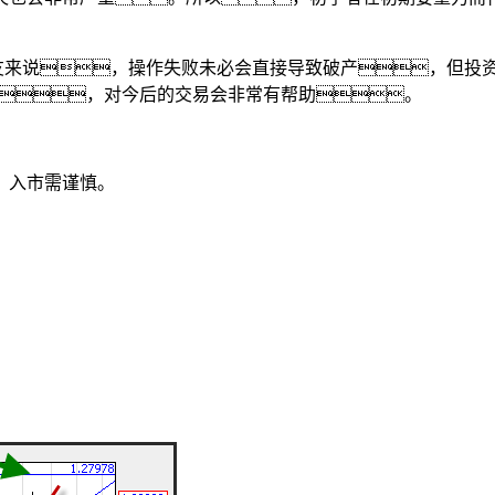
朋友来说，操作失败未必会直接导致破产，但投
，对今后的交易会非常有帮助。
，入市需谨慎。