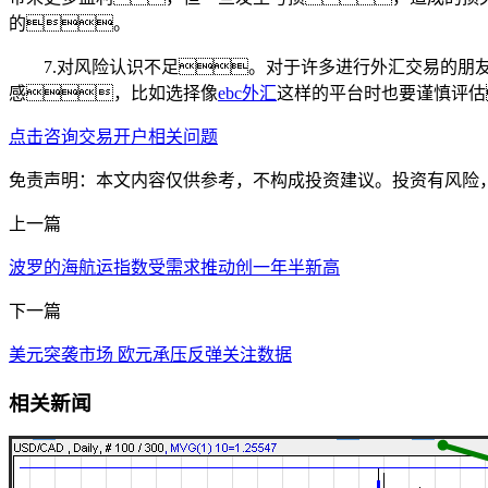
的。
7.对风险认识不足。对于许多进行外汇交易的
感，比如选择像
ebc外汇
这样的平台时也要谨慎评估
点击咨询交易开户相关问题
免责声明：本文内容仅供参考，不构成投资建议。投资有风险
上一篇
波罗的海航运指数受需求推动创一年半新高
下一篇
美元突袭市场 欧元承压反弹关注数据
相关新闻