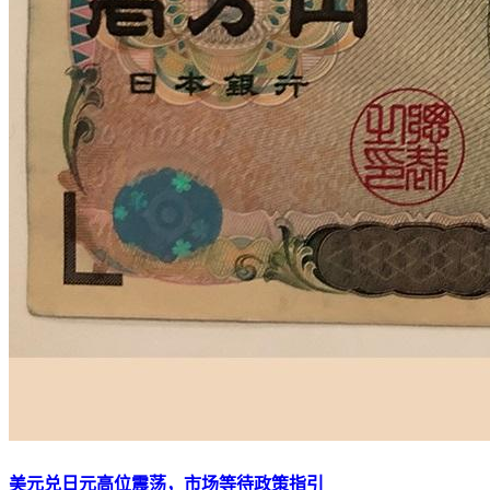
美元兑日元高位震荡，市场等待政策指引