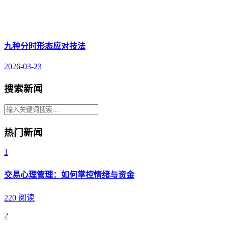
九种分时形态应对技法
2026-03-23
搜索新闻
热门新闻
1
交易心理管理：如何掌控情绪与资金
220 阅读
2