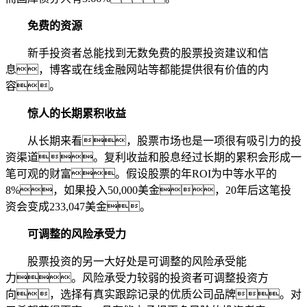
免费的资源
新手投资者总能找到无数免费的股票投资建议和信
息，博客或在线金融网站等都能提供很有价值的内
容。
惊人的长期累积收益
从长期来看，股票市场也是一项很有吸引力的投
资渠道。复利收益和股息经过长期的累积会形成一
笔可观的财富。假设股票的年ROI为中等水平的
8%，如果投入50,000美金，20年后这笔投
资会变成233,047美金。
可调整的风险承受力
股票投资的另一大好处是可调整的风险承受能
力。风险承受力较弱的投资者可调整投资方
向，选择有真实跟踪记录的优质公司品牌。对