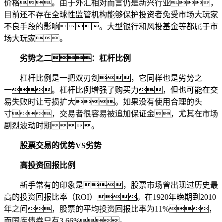
价格。由于外汇相对而言仍是新兴行业，
目前还不存在全球性监管机构能够保护投资者免受市场大玩家
不良手段的影响。大型银行和风投基金等都属于市
场大玩家。
劣势之二：杠杆比例
杠杆比例是一把双刃剑，它同样也是劣势之
一。杠杆比例增强了购买力，但也可能在交
易失败时让亏损扩大。如果没有使用合理的头
寸，交易者很容易被追加保证金，尤其在市场
剧烈波动时期。
股票交易的优势VS劣势
高投资回报比例
新手常有的印象是，股票市场曾出现过历史最
高的投资回报比率（ROI）。在1920年晚期到2010
年之间，股票的平均投资回报比率为11%，
而国库债券只有3.66%。