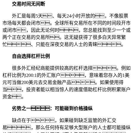
交易时间无间断
外汇是每周5天、每天24小时开放的，不像股票
市场每天都会闭市。全球所有交易所在不同的时间段开市
或闭市，因此无论何时，您总能找到至少一个或
两个正在交易的交易所。这无疑获得了很多白天异常繁
忙、只能在深夜交易的人士的青睐。
自由选择杠杆比例
很多外汇经纪商能提供较高的杠杆选择。例如
杠杆比例为200:1的外汇账户，意味着您存入的1美
元可当做200美元去交易金融产品。如果使用得
当，投资者能以相当惊人的速度借助杠杆比例积累账户
资金。
劣势之一：可能碰到价格操纵
缺点在于，如果碰到缺乏监管的外汇交
易，那么任何持有足够大型账户的人士都可能操纵