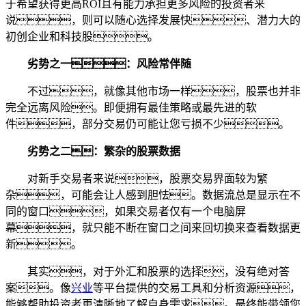
于希望获得更高ROI且有能力承担更多风险的投资者来
说，则可以随心选择发展快、潜力大的
初创企业和科技股。
劣势之一：风险常伴随
不过，就像其他市场一样，股票也并非
完全远离风险。即便拥有最佳策略或最先进的软
件，部分交易仍可能让您亏损不少。
劣势之二：繁杂的股票数据
对新手交易者来说，股票交易界面较为繁
杂，可能会让人感到胆怯。数据流总是显示在不
同的窗口，如果交易者仅有一个电脑屏
幕，就只能不断在窗口之间来回切换来查看数据更
新。
其实，对于外汇和股票的选择，没有绝对答
案。像
兴业
等平台提供的交易工具和分析资源，
能够帮助投资者更清晰地了解自身需求。最终能带领您