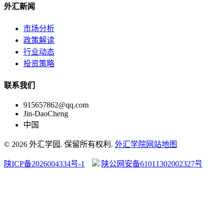
外汇新闻
市场分析
政策解读
行业动态
投资策略
联系我们
915657862@qq.com
Jin-DaoCheng
中国
© 2026 外汇学园. 保留所有权利.
外汇学院
网站地图
陕ICP备2026004334号-1
陕公网安备61011302002327号