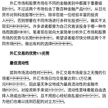
外汇市场和股票市场在不同的金融类别中都属于重要级
别。不过这两个市场包含了数百种金融产品，从日元
货币对到科技股等，除非您是一位经验丰富的投资
人，否则想要在不同市场进行多样化投资，确实不太
现实。许多读者都曾为自己究竟该投身于哪一种市
场而困惑，笔者现在就向大家简单分析外汇市场和股票
市场的优势与劣势，希望读者能尽快分辨这两个不
同市场，做出有利的选择。
外汇交易的优势VS劣势
最佳流动性
提到市场流动性时，外汇交易市场是当之无愧的引
领者。外汇市场日均交易量达到5.3万亿美
元，因此毫无争议地成为最具流动性的金融市
场。对投资新手来说，流动性意味着能自由选
择入场或出场，且不用担心经纪商乱报价，因
为他们也难以找到匹配的对立方。