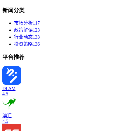
新闻分类
市场分析
117
政策解读
123
行业动态
133
投资策略
136
平台推荐
DLSM
4.5
澳汇
4.5