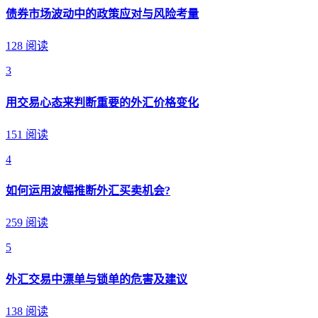
债券市场波动中的政策应对与风险考量
128 阅读
3
用交易心态来判断重要的外汇价格变化
151 阅读
4
如何运用波幅推断外汇买卖机会?
259 阅读
5
外汇交易中漂单与锁单的危害及建议
138 阅读