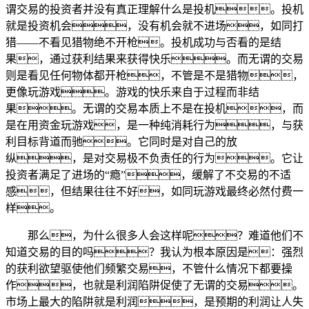
谓交易的投资者并没有真正理解什么是投机。投机
就是投资机会，没有机会就不进场，如同打
猎——不看见猎物绝不开枪。投机成功与否看的是结
果，通过获利结果来获得快乐。而无谓的交易
则是看见任何物体都开枪，不管是不是猎物，
更像玩游戏。游戏的快乐来自于过程而非结
果。无谓的交易本质上不是在投机，而
是在用资金玩游戏，是一种纯消耗行为，与获
利目标背道而驰。它同时是对自己的放
纵，是对交易极不负责任的行为。它让
投资者满足了进场的“瘾”，缓解了不交易的不适
感，但结果往往不好，如同玩游戏最终必然付费一
样。
那么，为什么很多人会这样呢？难道他们不
知道交易的目的吗？我认为根本原因是：强烈
的获利欲望驱使他们频繁交易，不管什么情况下都要操
作，也就是利润陷阱促使了无谓的交易。
市场上最大的陷阱就是利润，是预期的利润让人失