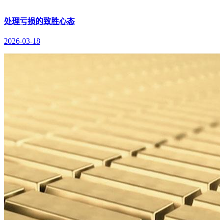
处理亏损的致胜心态
2026-03-18