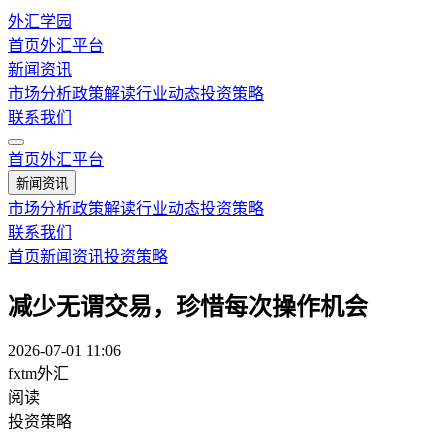
外汇学园
首页
外汇平台
新闻资讯
市场分析
政策解读
行业动态
投资策略
联系我们
首页
外汇平台
新闻资讯
市场分析
政策解读
行业动态
投资策略
联系我们
首页
新闻资讯
投资策略
减少无谓交易，珍惜每次操作机会
2026-07-01 11:06
fxtm外汇
阅读
投资策略