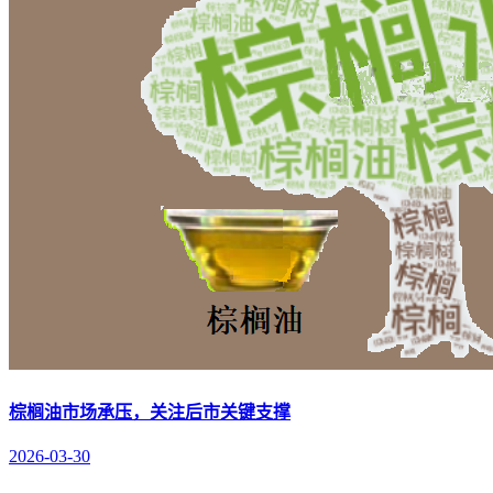
棕榈油市场承压，关注后市关键支撑
2026-03-30