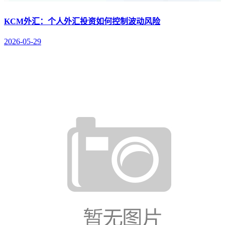
KCM外汇：个人外汇投资如何控制波动风险
2026-05-29