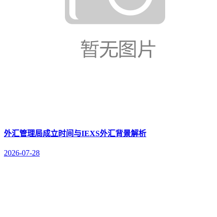
外汇管理局成立时间与IEXS外汇背景解析
2026-07-28