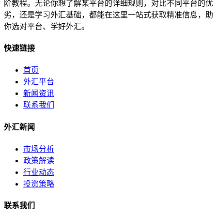
阶教程。无论你想了解某平台的详细规则，对比不同平台的优
劣，还是学习外汇基础，都能在这里一站式获取精准信息，助
你选对平台、学好外汇。
快速链接
首页
外汇平台
新闻资讯
联系我们
外汇新闻
市场分析
政策解读
行业动态
投资策略
联系我们