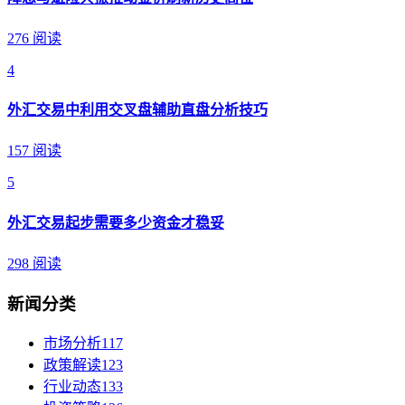
276 阅读
4
外汇交易中利用交叉盘辅助直盘分析技巧
157 阅读
5
外汇交易起步需要多少资金才稳妥
298 阅读
新闻分类
市场分析
117
政策解读
123
行业动态
133