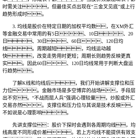
时需关注，但最佳买点出现在“三金叉见底”或上行
趋势形成时。
3. 均线是股价在特定日期的加权平均数，在XM外汇
等金融交易中常用的有5日、10日、20
日、30日、60日、120日均
线。周期越短，均线运动越
快，改变走势用时更短；周期长则趋势反映更真
实。因此60日、120日均线常用于判断大盘运
行趋势。
了解K线和均线后，我们开始讲解支撑位和压
力位。金融市场是多空博弈的战场，手段层
出不穷。“不战而屈人兵”强调心理较量，炒股或外汇
交易亦然。支撑位和压力位与其说是技术反映，
不如说是心理影响。
先讲支撑位：股价下探时会遇到各周期均线，均
线高度不同形成价差。若上方均线不能提供有效支