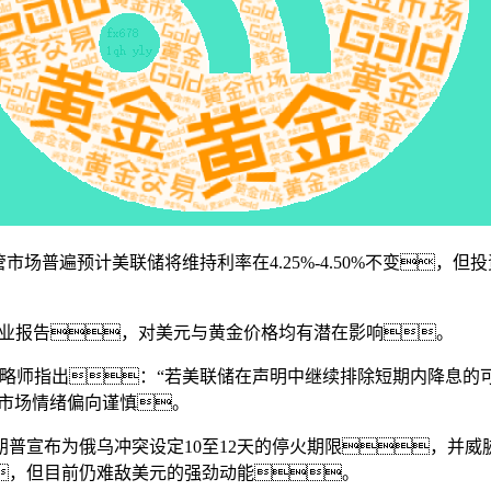
市场普遍预计美联储将维持利率在4.25%-4.50%不变，
就业报告，对美元与黄金价格均有潜在影响。
ies）策略师指出：“若美联储在声明中继续排除短期内
期内市场情绪偏向谨慎。
宣布为俄乌冲突设定10至12天的停火期限，并威胁
，但目前仍难敌美元的强劲动能。