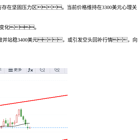
方存在坚固压力区。当前价格维持在3300美元心理关
。
的变化。
破并站稳3400美元，或引发空头回补行情，向